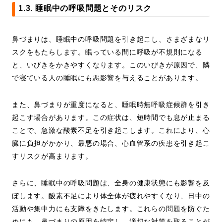
1.3. 睡眠中の呼吸問題とそのリスク
鼻づまりは、睡眠中の呼吸問題を引き起こし、さまざまなリ
スクをもたらします。眠っている間に呼吸が不規則になる
と、いびきをかきやすくなります。このいびきが原因で、隣
で寝ている人の睡眠にも悪影響を与えることがあります。
また、鼻づまりが重度になると、睡眠時無呼吸症候群を引き
起こす場合があります。この症状は、短時間でも息が止まる
ことで、急激な酸素不足を引き起こします。これにより、心
臓に負担がかかり、最悪の場合、心血管系の疾患を引き起こ
すリスクが高まります。
さらに、睡眠中の呼吸問題は、全身の健康状態にも影響を及
ぼします。酸素不足により体全体が疲れやすくなり、日中の
活動や集中力にも支障をきたします。これらの問題を防ぐた
めにも、鼻づまりの原因を特定し、適切な対策を取ることが