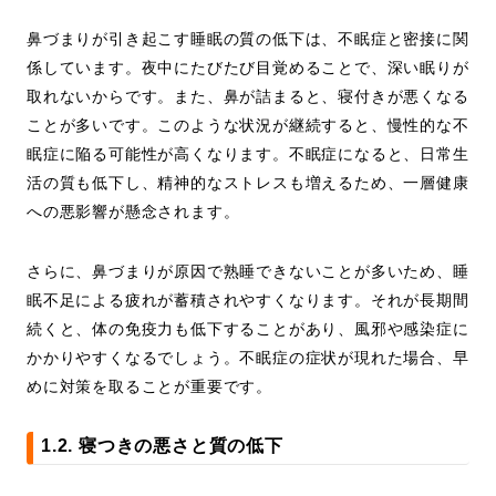
鼻づまりが引き起こす睡眠の質の低下は、不眠症と密接に関
係しています。夜中にたびたび目覚めることで、深い眠りが
取れないからです。また、鼻が詰まると、寝付きが悪くなる
ことが多いです。このような状況が継続すると、慢性的な不
眠症に陥る可能性が高くなります。不眠症になると、日常生
活の質も低下し、精神的なストレスも増えるため、一層健康
への悪影響が懸念されます。
さらに、鼻づまりが原因で熟睡できないことが多いため、睡
眠不足による疲れが蓄積されやすくなります。それが長期間
続くと、体の免疫力も低下することがあり、風邪や感染症に
かかりやすくなるでしょう。不眠症の症状が現れた場合、早
めに対策を取ることが重要です。
1.2. 寝つきの悪さと質の低下