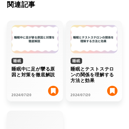
関連記事
睡眠
睡眠
睡眠中に足が攣る原
睡眠とテストステロ
因と対策を徹底解説
ンの関係を理解する
方法と効果
2024/07/20
2024/07/20