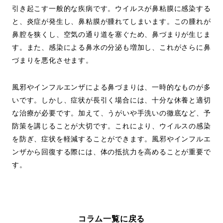
引き起こす一般的な疾病です。ウイルスが鼻粘膜に感染する
と、炎症が発生し、鼻粘膜が腫れてしまいます。この腫れが
鼻腔を狭くし、空気の通り道を塞ぐため、鼻づまりが生じま
す。また、感染による鼻水の分泌も増加し、これがさらに鼻
づまりを悪化させます。
風邪やインフルエンザによる鼻づまりは、一時的なものが多
いです。しかし、症状が長引く場合には、十分な休養と適切
な治療が必要です。加えて、うがいや手洗いの徹底など、予
防策を講じることが大切です。これにより、ウイルスの感染
を防ぎ、症状を軽減することができます。風邪やインフルエ
ンザから回復する際には、体の抵抗力を高めることが重要で
す。
コラム一覧に戻る