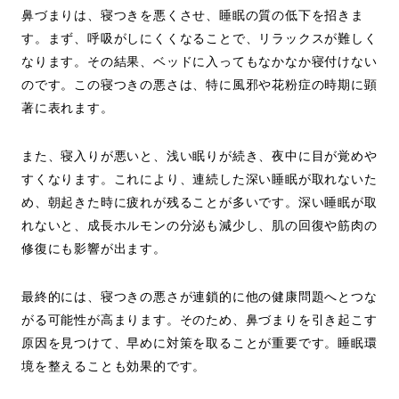
鼻づまりは、寝つきを悪くさせ、睡眠の質の低下を招きま
す。まず、呼吸がしにくくなることで、リラックスが難しく
なります。その結果、ベッドに入ってもなかなか寝付けない
のです。この寝つきの悪さは、特に風邪や花粉症の時期に顕
著に表れます。
また、寝入りが悪いと、浅い眠りが続き、夜中に目が覚めや
すくなります。これにより、連続した深い睡眠が取れないた
め、朝起きた時に疲れが残ることが多いです。深い睡眠が取
れないと、成長ホルモンの分泌も減少し、肌の回復や筋肉の
修復にも影響が出ます。
最終的には、寝つきの悪さが連鎖的に他の健康問題へとつな
がる可能性が高まります。そのため、鼻づまりを引き起こす
原因を見つけて、早めに対策を取ることが重要です。睡眠環
境を整えることも効果的です。