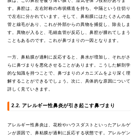
膜は、この鼻腔を覆う薄い膜で、湿気を保つ役割がありま
す。鼻腔は、左右対称の布状構造を持ち、中隔という仕切り
で左右に分かれています。そして、鼻粘膜にはたくさんの血
管と線毛があり、これが外部からの異物を捕捉し、除去しま
す。異物が入ると、毛細血管が反応し、鼻腔が腫れてしまう
こともあるのです。これが鼻づまりの一因となります。
一方、鼻粘膜が過剰に反応すると、鼻水が増加し、それがさ
らに鼻づまりを悪化させることがあります。こうした解剖学
的な知識を持つことで、鼻づまりのメカニズムをより深く理
解することができるでしょう。次に、具体的な原因について
詳しく見ていきます。
2.2. アレルギー性鼻炎が引き起こす鼻づまり
アレルギー性鼻炎は、花粉やハウスダストといったアレルゲ
ンが原因で、鼻粘膜が過剰に反応する状態です。アレルゲン