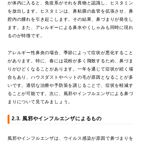
が体内に入ると、免疫系がそれを異物と認識し、ヒスタミン
を放出します。ヒスタミンは、鼻粘膜の血管を拡張させ、鼻
腔内の腫れを引き起こします。その結果、鼻づまりが発生し
ます。また、アレルギーによる鼻水やくしゃみも同時に現れ
るのが特徴です。
アレルギー性鼻炎の場合、季節によって症状が悪化すること
があります。特に、春には花粉が多く飛散するため、鼻づま
りがひどくなることがあります。一年を通じて症状が続く場
合もあり、ハウスダストやペットの毛が原因となることが多
いです。適切な治療や予防策を講じることで、症状を軽減す
ることが可能です。次に、風邪やインフルエンザによる鼻づ
まりについて見てみましょう。
2.3. 風邪やインフルエンザによるもの
風邪やインフルエンザは、ウイルス感染が原因で鼻づまりを