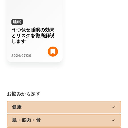
睡眠
うつ伏せ睡眠の効果
とリスクを徹底解説
します
2024/07/20
お悩みから探す
健康
肌・筋肉・骨