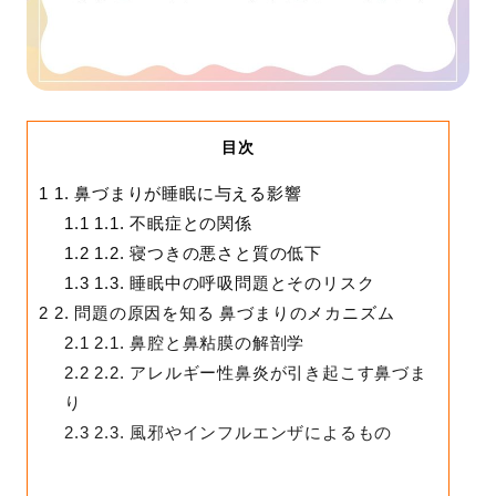
目次
1
1. 鼻づまりが睡眠に与える影響
1.1
1.1. 不眠症との関係
1.2
1.2. 寝つきの悪さと質の低下
1.3
1.3. 睡眠中の呼吸問題とそのリスク
2
2. 問題の原因を知る 鼻づまりのメカニズム
2.1
2.1. 鼻腔と鼻粘膜の解剖学
2.2
2.2. アレルギー性鼻炎が引き起こす鼻づま
り
2.3
2.3. 風邪やインフルエンザによるもの