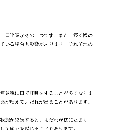
ず、口呼吸がその一つです。また、寝る際の
している場合も影響があります。それぞれの
、無意識に口で呼吸をすることが多くなりま
分泌が増えてよだれが出ることがあります。
な状態が継続すると、よだれが枕にたまり、
燥して痛みを感じることもあります。