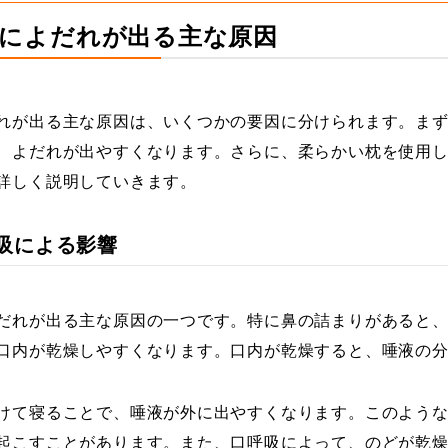
眠中によだれが出る主な原因
れが出る主な原因は、いくつかの要因に分けられます。ま
、よだれが出やすくなります。さらに、柔らかい枕を使用
詳しく説明していきます。
口呼吸による影響
だれが出る主な原因の一つです。特に鼻の詰まりがあると
口内が乾燥しやすくなります。口内が乾燥すると、唾液の
けて寝ることで、唾液が外に出やすくなります。このよう
起こすことがあります。また、口呼吸によって、のどが乾