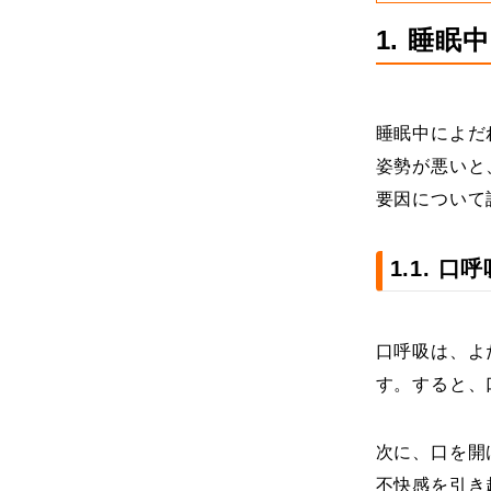
1. 睡
睡眠中によだ
姿勢が悪いと
要因について
1.1. 
口呼吸は、よ
す。すると、
次に、口を開
不快感を引き