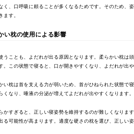
なく、口呼吸に頼ることが多くなるためです。そのため、
きます。
柔らかい枕の使用による影響
使うことも、よだれが出る原因となります。柔らかい枕は
す。この状態で寝ると、口が開きやすくなり、よだれが出
かい枕は首を支える力が弱いため、首がひねられた状態で
らくなり、唾液の分泌が増えてよだれが出やすくなります
らかすぎると、正しい寝姿勢を維持するのが難しくなりま
出る可能性が高まります。適度な硬さの枕を選び、正しい