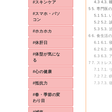
4.3
4.3
#スキンケア
5
5. 専門医
#スマホ・パソ
5.1
5.1
コン
5.2
5.2
5.3
5.3
#ホカホカ
6
6. 食生活
6.1
6.1
#休肝日
6.2
6.2
#体型が気にな
6.3
6.3
る
7
7. ストレ
7.1
7.1
#心の健康
7.2
7.2
7.3
7.3
#抵抗力
#春・季節の変
わり目