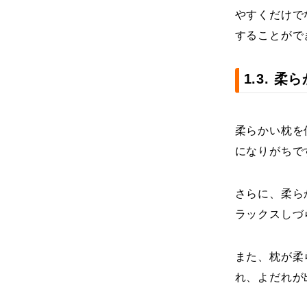
やすくだけで
することがで
1.3. 
柔らかい枕を
になりがちで
さらに、柔ら
ラックスしづ
また、枕が柔
れ、よだれが