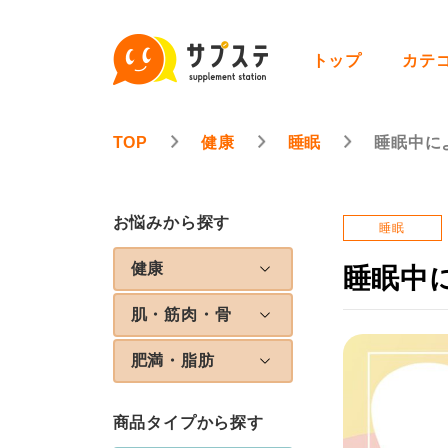
トップ
カテ
TOP
健康
睡眠
睡眠中に
お悩みから探す
睡眠
健康
睡眠中
肌・筋肉・骨
肥満・脂肪
商品タイプから探す