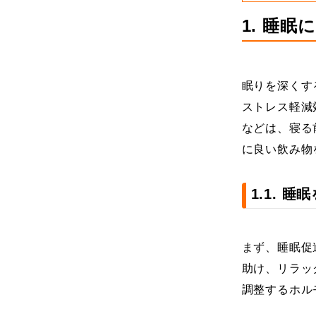
1. 睡
眠りを深くす
ストレス軽減
などは、寝る
に良い飲み物
1.1. 
まず、睡眠促
助け、リラッ
調整するホル