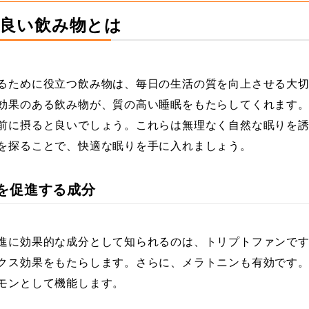
眠に良い飲み物とは
るために役立つ飲み物は、毎日の生活の質を向上させる大
効果のある飲み物が、質の高い睡眠をもたらしてくれます
前に摂ると良いでしょう。これらは無理なく自然な眠りを
を探ることで、快適な眠りを手に入れましょう。
睡眠を促進する成分
進に効果的な成分として知られるのは、トリプトファンで
クス効果をもたらします。さらに、メラトニンも有効です
モンとして機能します。