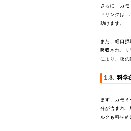
さらに、カモ
ドリンクは、
助けます。
また、経口摂
吸収され、リ
により、夜の
1.3. 
まず、カモミ
分が含まれ、
ルクも科学的