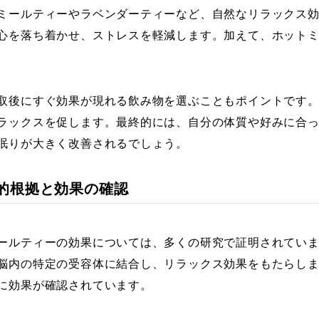
ミールティーやラベンダーティーなど、自然なリラックス
心を落ち着かせ、ストレスを軽減します。加えて、ホット
取後にすぐ効果が現れる飲み物を選ぶこともポイントです
ラックスを促します。最終的には、自分の体質や好みに合
眠りが大きく改善されるでしょう。
科学的根拠と効果の確認
ールティーの効果については、多くの研究で証明されてい
脳内の特定の受容体に結合し、リラックス効果をもたらし
に効果が確認されています。