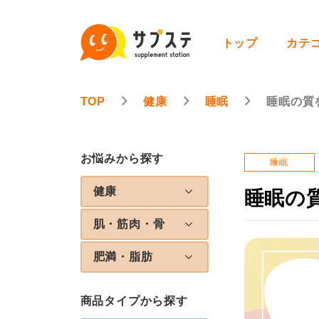
トップ
カテ
TOP
健康
睡眠
睡眠の質
お悩みから探す
睡眠
健康
睡眠の
肌・筋肉・骨
肥満・脂肪
商品タイプから探す