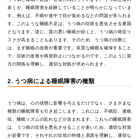
多くが、睡眠障害を経験していることが明らかになっていま
す。例えば、不眠や途中で目が覚めるなどの問題が見られま
す。このような睡眠不足は、うつ病の症状を悪化させる要因
となります。逆に、質の悪い睡眠が続くと、うつ病の発症リ
スクが高まることもあります。そのため、うつ病の治療に
は、まず睡眠の改善が重要です。良質な睡眠を確保すること
で、症状の改善や再発防止につながるのです。このように双
方の関係を理解し、適切な対処が求められます。
2. うつ病による睡眠障害の種類
うつ病は、心の状態に影響を与えるだけでなく、さまざまな
種類の睡眠障害も引き起こします。これには、不眠症、過眠
症、睡眠リズムの乱れなどが含まれます。これらの睡眠障害
は、うつ病の症状を悪化させることが多いため、適切な対策
が必要です。それぞれの症状の特徴と原因を理解し、適切な