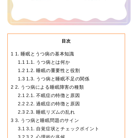
目次
1
1. 睡眠とうつ病の基本知識
1.1
1.1. うつ病とは何か
1.2
1.2. 睡眠の重要性と役割
1.3
1.3. うつ病と睡眠不足の関係
2
2. うつ病による睡眠障害の種類
2.1
2.1. 不眠症の特徴と原因
2.2
2.2. 過眠症の特徴と原因
2.3
2.3. 睡眠リズムの乱れ
3
3. うつ病と睡眠問題のサイン
3.1
3.1. 自覚症状とチェックポイント
3.2
3.2. 心理的な兆候