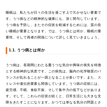
睡眠は、私たちが日々の生活を過ごす上で欠かせない要素で
す。うつ病などの精神的な健康にも、深く関与しています。
うつ病を予防し、またその症状を軽減するためには、質の良
い睡眠が重要となります。では、うつ病とは何か、睡眠の重
要性、そして両者の関係について詳しく見ていきましょう。
1.1. うつ病とは何か
うつ病は、長期間にわたる憂うつな気分や興味の喪失を特徴
とする精神的な疾患です。この病気は、脳内の化学物質のバ
ランスが乱れることが一因となることが多いです。また、ス
トレスや遺伝的要素も関係しています。うつ病の症状には、
疲労感、不眠、食欲不振、そして集中力の低下などがありま
す。そして、これらの症状が続くと、日常生活にも大きな支
障をきたすことになります。かつては単なる気分の問題とさ