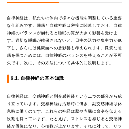
自律神経は、私たちの体内で様々な機能を調整している重要
な仕組みです。睡眠と自律神経は密接に関連しており、自律
神経のバランスが崩れると睡眠の質が大きく影響を受けま
す。適切な睡眠が確保されないと、日中の活力や集中力が低
下し、さらには健康面への悪影響も考えられます。良質な睡
眠を保つためには、自律神経のバランスを整えることが不可
欠です。次に、その方法について具体的に説明します。
6.1. 自律神経の基本知識
自律神経は、交感神経と副交感神経という二つの部分から成
り立っています。交感神経は活動時に働き、副交感神経は休
息時に働くのです。これらの神経は脳や内臓に命令を伝える
役割を持っています。たとえば、ストレスを感じると交感神
経が優位になり、心拍数が上がります。それに対して、リラ