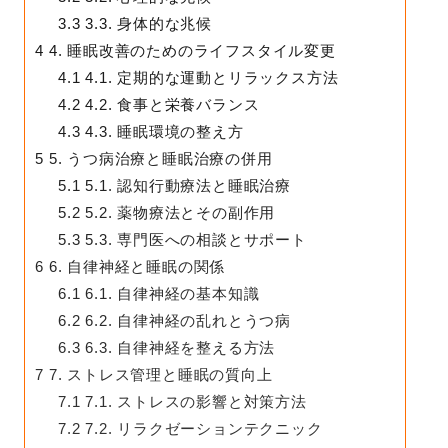
3.3
3.3. 身体的な兆候
4
4. 睡眠改善のためのライフスタイル変更
4.1
4.1. 定期的な運動とリラックス方法
4.2
4.2. 食事と栄養バランス
4.3
4.3. 睡眠環境の整え方
5
5. うつ病治療と睡眠治療の併用
5.1
5.1. 認知行動療法と睡眠治療
5.2
5.2. 薬物療法とその副作用
5.3
5.3. 専門医への相談とサポート
6
6. 自律神経と睡眠の関係
6.1
6.1. 自律神経の基本知識
6.2
6.2. 自律神経の乱れとうつ病
6.3
6.3. 自律神経を整える方法
7
7. ストレス管理と睡眠の質向上
7.1
7.1. ストレスの影響と対策方法
7.2
7.2. リラクゼーションテクニック