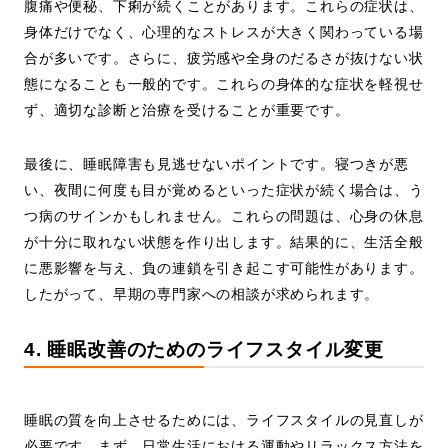
腹痛や便秘、下痢が続くことがあります。これらの症状は、
身体だけでなく、心理的なストレスが大きく関わっている場
合が多いです。さらに、疲労感や全身のだるさが抜けない状
態になることも一般的です。これらの身体的な症状を軽視せ
ず、適切な診断と治療を受けることが重要です。
最後に、睡眠障害も見逃せないポイントです。寝つきが悪
い、夜間に何度も目が覚めるといった症状が続く場合は、う
つ病のサインかもしれません。これらの問題は、心身の休息
が十分に取れない状態を作り出します。結果的に、生活全般
に悪影響を与え、負の連鎖を引き起こす可能性があります。
したがって、早期の専門家への相談が求められます。
4. 睡眠改善のためのライフスタイル変更
睡眠の質を向上させるためには、ライフスタイルの見直しが
必要です。まず、日常生活における運動やリラックス方法を