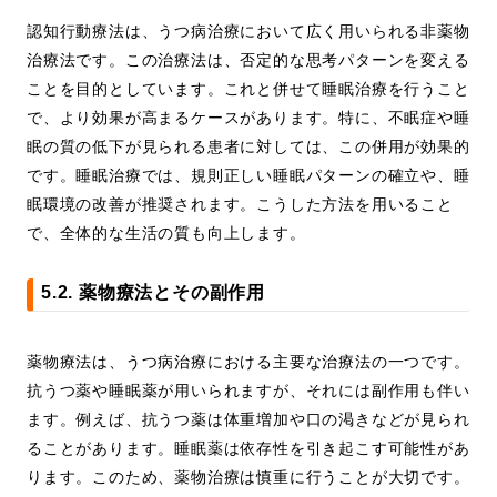
認知行動療法は、うつ病治療において広く用いられる非薬物
治療法です。この治療法は、否定的な思考パターンを変える
ことを目的としています。これと併せて睡眠治療を行うこと
で、より効果が高まるケースがあります。特に、不眠症や睡
眠の質の低下が見られる患者に対しては、この併用が効果的
です。睡眠治療では、規則正しい睡眠パターンの確立や、睡
眠環境の改善が推奨されます。こうした方法を用いること
で、全体的な生活の質も向上します。
5.2. 薬物療法とその副作用
薬物療法は、うつ病治療における主要な治療法の一つです。
抗うつ薬や睡眠薬が用いられますが、それには副作用も伴い
ます。例えば、抗うつ薬は体重増加や口の渇きなどが見られ
ることがあります。睡眠薬は依存性を引き起こす可能性があ
ります。このため、薬物治療は慎重に行うことが大切です。