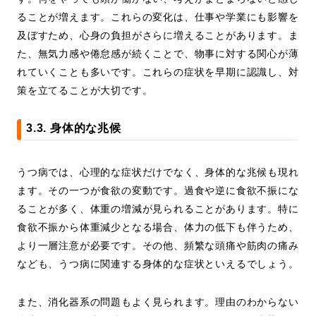
ることが増えます。これらの変化は、仕事や学業にも影響を
及ぼすため、心身の負担がさらに増えることがあります。ま
た、無気力感や倦怠感が続くことで、物事に対する関心が薄
れていくことも多いです。これらの症状を早期に認識し、対
策を立てることが大切です。
3.3. 身体的な兆候
うつ病では、心理的な症状だけでなく、身体的な兆候も現れ
ます。その一つが食欲の変動です。過食や逆に食欲不振にな
ることが多く、体重の増減が見られることがあります。特に
食欲不振から体重減少となる場合、体力の低下も伴うため、
より一層注意が必要です。その他、頻繁な頭痛や筋肉の痛み
なども、うつ病に関連する身体的な症状といえるでしょう。
また、消化器系の問題もよく見られます。理由のわからない