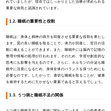
れていましたが、現在ではしっかりとした治療が求められる
重要な病気と認識されています。
1.2. 睡眠の重要性と役割
睡眠は、身体と精神の両方を回復させる重要な役割を果たし
ます。質の良い睡眠を取ることで、体力が回復し、翌日の活
動に備えることができます。また、睡眠中には脳内で記憶の
整理や情報の処理が行われます。そのため、学習や創造的な
思考にも影響を与えるのです。さらに、ホルモンの分泌も睡
眠中に活発になるため、身体全体のバランスを保つためにも
必要なのです。したがって、適切な睡眠を取ることが、健康
を維持するために欠かせない要素であると言えるでしょう。
1.3. うつ病と睡眠不足の関係
うつ病と睡眠不足は、密接に関わっています。うつ病患者の