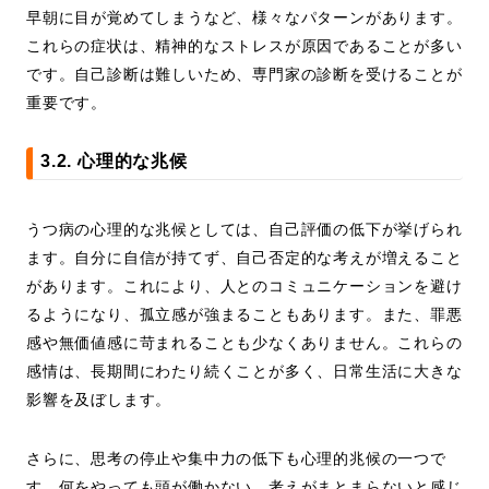
早朝に目が覚めてしまうなど、様々なパターンがあります。
これらの症状は、精神的なストレスが原因であることが多い
です。自己診断は難しいため、専門家の診断を受けることが
重要です。
3.2. 心理的な兆候
うつ病の心理的な兆候としては、自己評価の低下が挙げられ
ます。自分に自信が持てず、自己否定的な考えが増えること
があります。これにより、人とのコミュニケーションを避け
るようになり、孤立感が強まることもあります。また、罪悪
感や無価値感に苛まれることも少なくありません。これらの
感情は、長期間にわたり続くことが多く、日常生活に大きな
影響を及ぼします。
さらに、思考の停止や集中力の低下も心理的兆候の一つで
す。何をやっても頭が働かない、考えがまとまらないと感じ