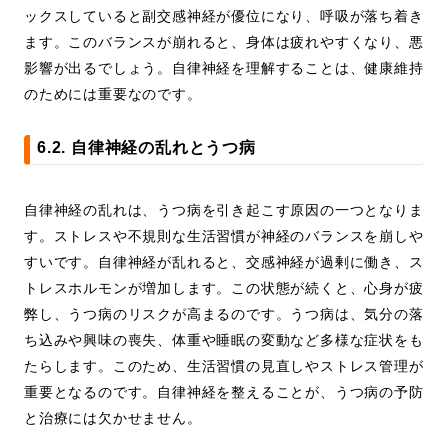
ックスしていると副交感神経が優位になり、呼吸が落ち着き
ます。このバランスが崩れると、身体は疲れやすくなり、悪
影響が出るでしょう。自律神経を理解することは、健康維持
のためには重要なのです。
6.2. 自律神経の乱れとうつ病
自律神経の乱れは、うつ病を引き起こす原因の一つとなりま
す。ストレスや不規則な生活習慣が神経のバランスを崩しや
すいです。自律神経が乱れると、交感神経が過剰に働き、ス
トレスホルモンが増加します。この状態が続くと、心身が疲
弊し、うつ病のリスクが高まるのです。うつ病は、気分の落
ち込みや興味の喪失、体重や睡眠の変動など多様な症状をも
たらします。このため、生活習慣の見直しやストレス管理が
重要となるのです。自律神経を整えることが、うつ病の予防
と治療には欠かせません。