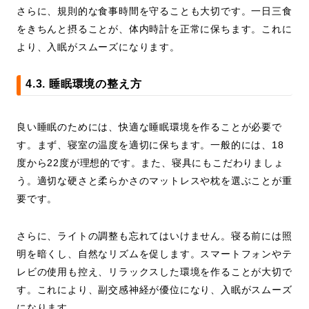
さらに、規則的な食事時間を守ることも大切です。一日三食
をきちんと摂ることが、体内時計を正常に保ちます。これに
より、入眠がスムーズになります。
4.3. 睡眠環境の整え方
良い睡眠のためには、快適な睡眠環境を作ることが必要で
す。まず、寝室の温度を適切に保ちます。一般的には、18
度から22度が理想的です。また、寝具にもこだわりましょ
う。適切な硬さと柔らかさのマットレスや枕を選ぶことが重
要です。
さらに、ライトの調整も忘れてはいけません。寝る前には照
明を暗くし、自然なリズムを促します。スマートフォンやテ
レビの使用も控え、リラックスした環境を作ることが大切で
す。これにより、副交感神経が優位になり、入眠がスムーズ
になります。