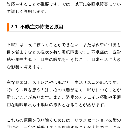
対応をすることが重要です。では、以下に各睡眠障害につい
て詳しく説明します。
2.1. 不眠症の特徴と原因
不眠症は、夜に寝つくことができない、または夜中に何度も
目を覚ますなどの症状を持つ睡眠障害です。不眠症は、疲労
感や集中力低下、日中の眠気を引き起こし、日常生活に大き
な影響を与えます。
主な原因は、ストレスや心配ごと、生活リズムの乱れです。
特にうつ病を患う人は、心の状態が悪く、眠りにつくことが
難しいことがあります。また、過度のカフェイン摂取や不適
切な睡眠環境も不眠症の原因となることがあります。
これらの原因を取り除くためには、リラクゼーション技術の
学習や、一定の睡眠リズムを維持することが大切です。さら