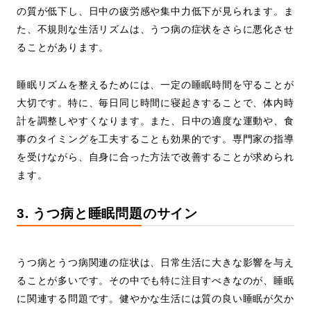
の質が低下し、日中の疲労感や集中力低下が見られます。ま
た、不規則な生活リズムは、うつ病の症状をさらに悪化させ
ることがあります。
睡眠リズムを整えるためには、一定の睡眠時間を守ることが
大切です。特に、毎日同じ時間に寝起きすることで、体内時
計を調整しやすくなります。また、日中の適度な運動や、食
事のタイミングを工夫することも効果的です。専門家の指導
を受けながら、自身に合った方法で改善することが求められ
ます。
3. うつ病と睡眠問題のサイン
うつ病とうつ病関連の症状は、日常生活に大きな影響を与え
ることが多いです。その中でも特に注目すべきなのが、睡眠
に関連する問題です。健やかな生活には質の良い睡眠が欠か