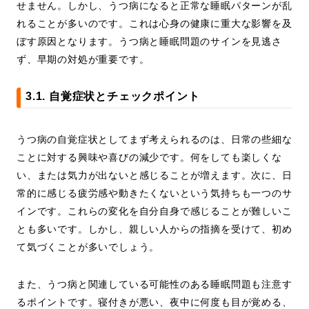
せません。しかし、うつ病になると正常な睡眠パターンが乱
れることが多いのです。これは心身の健康に重大な影響を及
ぼす原因となります。うつ病と睡眠問題のサインを見逃さ
ず、早期の対処が重要です。
3.1. 自覚症状とチェックポイント
うつ病の自覚症状としてまず考えられるのは、日常の些細な
ことに対する興味や喜びの減少です。何をしても楽しくな
い、または気力が出ないと感じることが増えます。次に、日
常的に感じる疲労感や動きたくないという気持ちも一つのサ
インです。これらの変化を自分自身で感じることが難しいこ
とも多いです。しかし、親しい人からの指摘を受けて、初め
て気づくことが多いでしょう。
また、うつ病と関連している可能性のある睡眠問題も注意す
るポイントです。寝付きが悪い、夜中に何度も目が覚める、