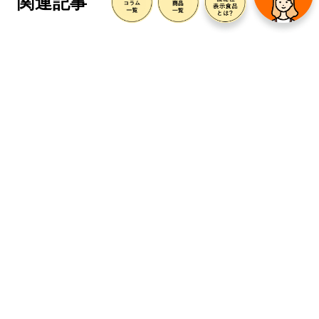
関連記事
睡眠
睡眠
睡眠中に足が攣る原
睡眠とテストステロ
因と対策を徹底解説
ンの関係を理解する
方法と効果
2024/07/20
2024/07/20