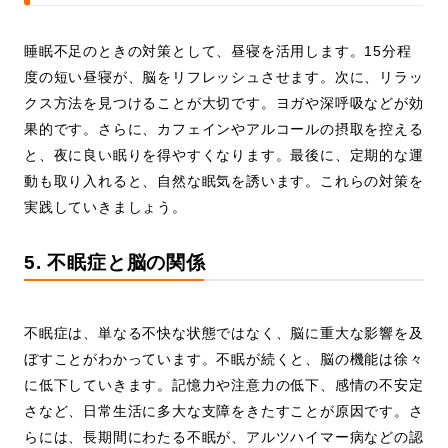
睡眠不足のときの対策として、昼寝を活用します。15分程
度の短い昼寝が、脳をリフレッシュさせます。次に、リラッ
クス方法を見つけることが大切です。ヨガや深呼吸などが効
果的です。さらに、カフェインやアルコールの摂取を控える
と、夜に良い眠りを得やすくなります。最後に、定期的な運
動も取り入れると、自然な眠気を誘います。これらの対策を
実践していきましょう。
5. 不眠症と脳の関係
不眠症は、単なる不快な状態ではなく、脳に重大な影響を及
ぼすことがわかっています。不眠が続くと、脳の機能は徐々
に低下していきます。記憶力や注意力の低下、感情の不安定
さなど、日常生活に多大な支障をきたすことが原因です。さ
らには、長期間にわたる不眠が、アルツハイマー病などの認