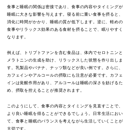
食事と睡眠の関係は密接であり、食事の内容やタイミングが
睡眠に大きな影響を与えます。寝る前に重い食事を摂ると、
消化に時間がかかり、睡眠の質が低下します。逆に、軽めの
食事やリラックス効果のある食材を摂ることで、眠りやすく
なります。
例えば、トリプトファンを含む食品は、体内でセロトニンと
メラトニンの生成を助け、リラックスした状態を作り出しま
す。乳製品やバナナ、ナッツ類などが良い例です。さらに、
カフェインやアルコールの摂取にも注意が必要です。カフェ
インは覚醒作用があり、アルコールは睡眠の深さを妨げるた
め、摂取を控えることが推奨されます。
このようにして、食事の内容とタイミングを見直すことで、
より良い睡眠を得ることができるでしょう。日常生活におい
て、食事と睡眠のバランスを考えながら生活していくことが
大切です。