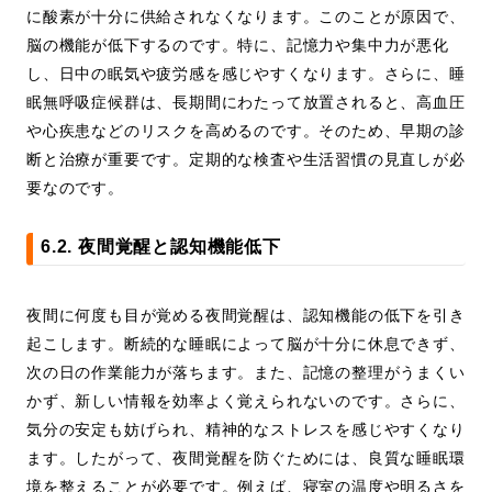
に酸素が十分に供給されなくなります。このことが原因で、
脳の機能が低下するのです。特に、記憶力や集中力が悪化
し、日中の眠気や疲労感を感じやすくなります。さらに、睡
眠無呼吸症候群は、長期間にわたって放置されると、高血圧
や心疾患などのリスクを高めるのです。そのため、早期の診
断と治療が重要です。定期的な検査や生活習慣の見直しが必
要なのです。
6.2. 夜間覚醒と認知機能低下
夜間に何度も目が覚める夜間覚醒は、認知機能の低下を引き
起こします。断続的な睡眠によって脳が十分に休息できず、
次の日の作業能力が落ちます。また、記憶の整理がうまくい
かず、新しい情報を効率よく覚えられないのです。さらに、
気分の安定も妨げられ、精神的なストレスを感じやすくなり
ます。したがって、夜間覚醒を防ぐためには、良質な睡眠環
境を整えることが必要です。例えば、寝室の温度や明るさを