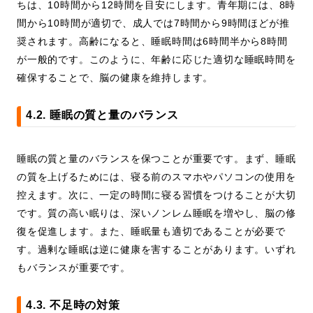
ちは、10時間から12時間を目安にします。青年期には、8時
間から10時間が適切で、成人では7時間から9時間ほどが推
奨されます。高齢になると、睡眠時間は6時間半から8時間
が一般的です。このように、年齢に応じた適切な睡眠時間を
確保することで、脳の健康を維持します。
4.2. 睡眠の質と量のバランス
睡眠の質と量のバランスを保つことが重要です。まず、睡眠
の質を上げるためには、寝る前のスマホやパソコンの使用を
控えます。次に、一定の時間に寝る習慣をつけることが大切
です。質の高い眠りは、深いノンレム睡眠を増やし、脳の修
復を促進します。また、睡眠量も適切であることが必要で
す。過剰な睡眠は逆に健康を害することがあります。いずれ
もバランスが重要です。
4.3. 不足時の対策