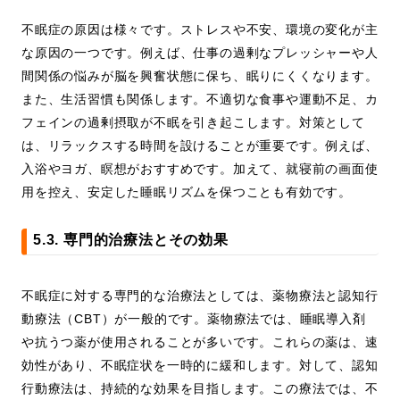
不眠症の原因は様々です。ストレスや不安、環境の変化が主
な原因の一つです。例えば、仕事の過剰なプレッシャーや人
間関係の悩みが脳を興奮状態に保ち、眠りにくくなります。
また、生活習慣も関係します。不適切な食事や運動不足、カ
フェインの過剰摂取が不眠を引き起こします。対策として
は、リラックスする時間を設けることが重要です。例えば、
入浴やヨガ、瞑想がおすすめです。加えて、就寝前の画面使
用を控え、安定した睡眠リズムを保つことも有効です。
5.3. 専門的治療法とその効果
不眠症に対する専門的な治療法としては、薬物療法と認知行
動療法（CBT）が一般的です。薬物療法では、睡眠導入剤
や抗うつ薬が使用されることが多いです。これらの薬は、速
効性があり、不眠症状を一時的に緩和します。対して、認知
行動療法は、持続的な効果を目指します。この療法では、不