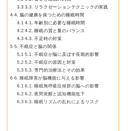
3.3
3.3. リラクゼーションテクニックの実践
4
4. 脳の健康を保つための睡眠時間
4.1
4.1. 年齢別に必要な睡眠時間
4.2
4.2. 睡眠の質と量のバランス
4.3
4.3. 不足時の対策
5
5. 不眠症と脳の関係
5.1
5.1. 不眠症が脳に及ぼす長期的影響
5.2
5.2. 不眠症の原因と対策
5.3
5.3. 専門的治療法とその効果
6
6. 睡眠障害が脳機能に与える影響
6.1
6.1. 睡眠無呼吸症候群の脳への影響
6.2
6.2. 夜間覚醒と認知機能低下
6.3
6.3. 睡眠リズムの乱れによるリスク