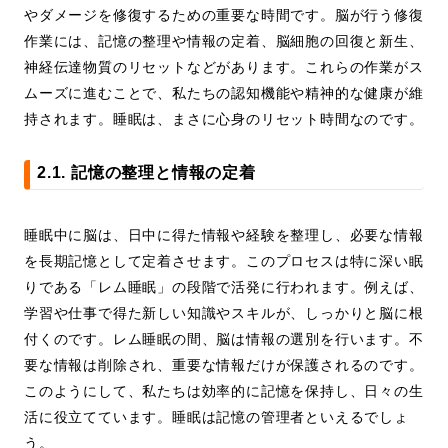
やダメージを修復するための重要な時間です。脳が行う修復
作業には、記憶の整理や情報の定着、脳細胞の回復と新生、
神経伝達物質のリセットなどがあります。これらの作業がス
ムーズに進むことで、私たちの認知機能や精神的な健康が維
持されます。睡眠は、まさに心身のリセット時間なのです。
2.1. 記憶の整理と情報の定着
睡眠中に脳は、日中に得た情報や経験を整理し、必要な情報
を長期記憶として定着させます。このプロセスは特に深い眠
りである「レム睡眠」の段階で活発に行われます。例えば、
学習や仕事で得た新しい知識やスキルが、しっかりと脳に根
付くのです。レム睡眠の間、脳は情報の選別を行います。不
要な情報は削除され、重要な情報だけが保護されるのです。
このようにして、私たちは効率的に記憶を保持し、日々の生
活に役立てています。睡眠は記憶の管理者といえるでしょ
う。