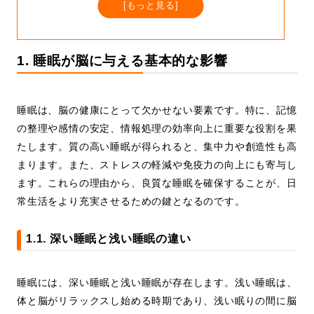
[
もっと見る
]
1. 睡眠が脳に与える基本的な影響
睡眠は、脳の健康にとって欠かせない要素です。特に、記憶
の整理や感情の安定、情報処理の効率向上に重要な役割を果
たします。質の高い睡眠が得られると、集中力や創造性も高
まります。また、ストレスの軽減や免疫力の向上にも寄与し
ます。これらの理由から、良質な睡眠を確保することが、日
常生活をより充実させるための鍵となるのです。
1.1. 深い睡眠と浅い睡眠の違い
睡眠には、深い睡眠と浅い睡眠が存在します。浅い睡眠は、
体と脳がリラックスし始める時期であり、浅い眠りの間に脳