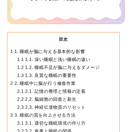
目次
1
1. 睡眠が脳に与える基本的な影響
1.1
1.1. 深い睡眠と浅い睡眠の違い
1.2
1.2. 睡眠不足が脳に与えるダメージ
1.3
1.3. 良質な睡眠の重要性
2
2. 睡眠中に脳が行う修復作業
2.1
2.1. 記憶の整理と情報の定着
2.2
2.2. 脳細胞の回復と新生
2.3
2.3. 神経伝達物質のリセット
3
3. 睡眠の質を向上させる方法
3.1
3.1. 適切な睡眠環境の作り方
3.2
3.2. 食事と睡眠の関係