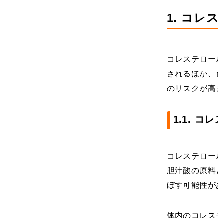
1. コ
コレステロー
されるほか、
のリスクが高
1.1. 
コレステロー
胆汁酸の原料
ぼす可能性が
体内のコレス