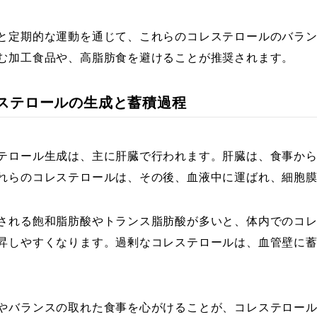
と定期的な運動を通じて、これらのコレステロールのバラ
む加工食品や、高脂肪食を避けることが推奨されます。
コレステロールの生成と蓄積過程
テロール生成は、主に肝臓で行われます。肝臓は、食事か
れらのコレステロールは、その後、血液中に運ばれ、細胞
される飽和脂肪酸やトランス脂肪酸が多いと、体内でのコ
昇しやすくなります。過剰なコレステロールは、血管壁に
やバランスの取れた食事を心がけることが、コレステロー