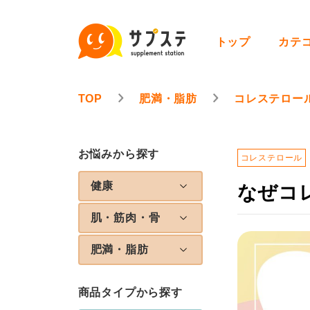
トップ
カテ
TOP
肥満・脂肪
コレステロー
お悩みから探す
コレステロール
健康
なぜコ
肌・筋肉・骨
肥満・脂肪
商品タイプから探す