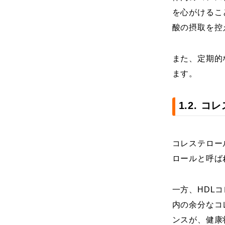
を心がけるこ
酸の摂取を控
また、定期的
ます。
1.2. 
コレステロー
ロールと呼ば
一方、HDL
内の余分なコ
ンスが、健康