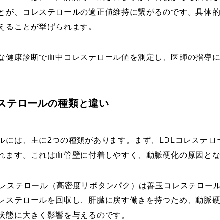
とが、コレステロールの適正値維持に繋がるのです。具体
えることが挙げられます。
な健康診断で血中コレステロール値を測定し、医師の指導
コレステロールの種類と違い
ルには、主に2つの種類があります。まず、LDLコレステ
れます。これは血管壁に付着しやすく、動脈硬化の原因と
コレステロール（高密度リポタンパク）は善玉コレステロール
レステロールを回収し、肝臓に戻す働きを持つため、動脈
状態に大きく影響を与えるのです。