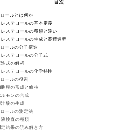
目次
テロールとは何か
. コレステロールの基本定義
. コレステロールの種類と違い
. コレステロールの生成と蓄積過程
テロールの分子構造
. コレステロールの分子式
 構造式の解析
. コレステロールの化学特性
テロールの役割
. 細胞膜の形成と維持
. ホルモンの合成
 胆汁酸の生成
テロールの測定法
. 血液検査の種類
. 測定結果の読み解き方