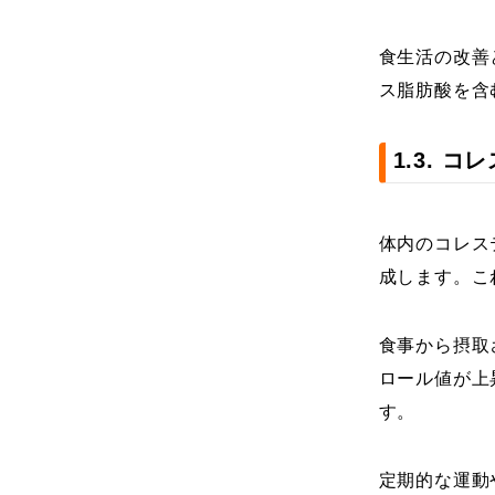
食生活の改善
ス脂肪酸を含
1.3. 
体内のコレス
成します。こ
食事から摂取
ロール値が上
す。
定期的な運動