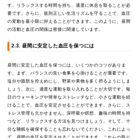
す。リラックスする時間を持ち、適度に休息を取ることが必
要です。さらに、規則正しい生活リズムを守ることで、血圧
の変動を最小限に抑えることができます。このように、昼間
の活動と血圧の関係は密接に関連しています。
2.3. 昼間に安定した血圧を保つには
昼間に安定した血圧を保つには、いくつかのコツがありま
す。まず、バランスの良い食事を心掛けることが重要です。
塩分や脂肪を控えめにし、野菜や果物を多く摂るようにしま
しょう。次に、適度な運動を取り入れることが大切です。毎
日のウォーキングや簡単なストレッチなど、小さな運動を続
けることで、血圧を安定させることができます。さらに、ス
トレス管理も欠かせません。深呼吸や瞑想、趣味の時間を持
つなど、リラックスする方法を見つけましょう。そして、十
分な睡眠を確保することも忘れないでください。これによっ
て、昼間の血圧を安定させることができます。これらの取り