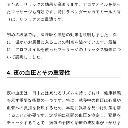
るため、リラックス効果が高まります。アロマオイルを使っ
たマッサージも有効です。特にラベンダーやカモミールの香
りは、リラックスに最適です。
初めの段落では、深呼吸や瞑想の効果を説明しました。次
に、温かいお風呂に入ることの利点を述べています。最後
に、アロマオイルを使ったマッサージのリラックス効果につ
いて説明しました。
4. 夜の血圧とその重要性
夜の血圧は、日中とは異なるリズムを持っており、健康状態
を示す重要な指標の一つです。特に、就寝中の血圧は心臓や
血管への負担を反映するため、早期に異常を見つけ対策を講
じることが必要です。定期的に夜間の血圧を測定し、変動を
チェックすることで、病気の予防や治療の成功率が上がりま