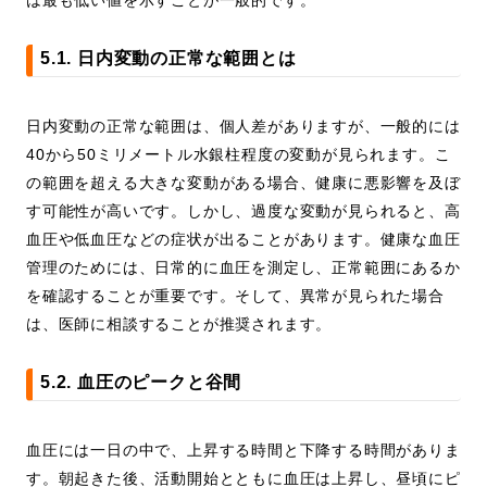
は最も低い値を示すことが一般的です。
5.1. 日内変動の正常な範囲とは
日内変動の正常な範囲は、個人差がありますが、一般的には
40から50ミリメートル水銀柱程度の変動が見られます。こ
の範囲を超える大きな変動がある場合、健康に悪影響を及ぼ
す可能性が高いです。しかし、過度な変動が見られると、高
血圧や低血圧などの症状が出ることがあります。健康な血圧
管理のためには、日常的に血圧を測定し、正常範囲にあるか
を確認することが重要です。そして、異常が見られた場合
は、医師に相談することが推奨されます。
5.2. 血圧のピークと谷間
血圧には一日の中で、上昇する時間と下降する時間がありま
す。朝起きた後、活動開始とともに血圧は上昇し、昼頃にピ