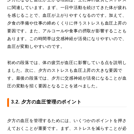
に関連しています。まず、一日中活動を続けてきた体が疲れ
を感じることで、血圧が上がりやすくなるのです。加えて、
夕食の準備や仕事の締めくくりに伴うストレスも血圧上昇の
要因です。また、アルコールや食事の摂取が影響することも
あります。この時間帯は交感神経が活発になりやすいので、
血圧が変動しやすいのです。
初めの段落では、体の疲労が血圧に影響している点を説明し
ました。次に、夕方のストレスも血圧上昇の大きな要因で
す。最後の段落では、夕方に交感神経が活発になることが血
圧の変動を招く要因となることを述べました。
3.2. 夕方の血圧管理のポイント
夕方の血圧を管理するためには、いくつかのポイントを押さ
えておくことが重要です。まず、ストレスを減らすことが必