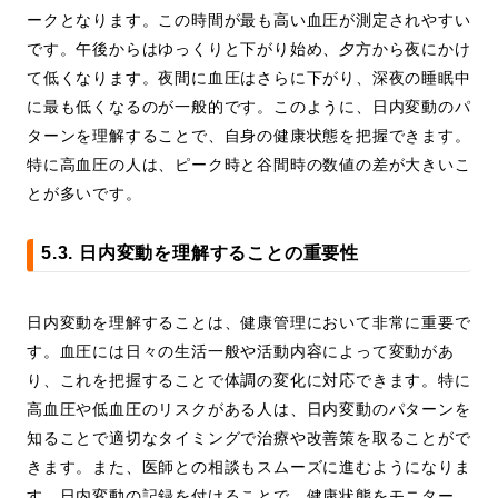
ークとなります。この時間が最も高い血圧が測定されやすい
です。午後からはゆっくりと下がり始め、夕方から夜にかけ
て低くなります。夜間に血圧はさらに下がり、深夜の睡眠中
に最も低くなるのが一般的です。このように、日内変動のパ
ターンを理解することで、自身の健康状態を把握できます。
特に高血圧の人は、ピーク時と谷間時の数値の差が大きいこ
とが多いです。
5.3. 日内変動を理解することの重要性
日内変動を理解することは、健康管理において非常に重要で
す。血圧には日々の生活一般や活動内容によって変動があ
り、これを把握することで体調の変化に対応できます。特に
高血圧や低血圧のリスクがある人は、日内変動のパターンを
知ることで適切なタイミングで治療や改善策を取ることがで
きます。また、医師との相談もスムーズに進むようになりま
す。日内変動の記録を付けることで、健康状態をモニター