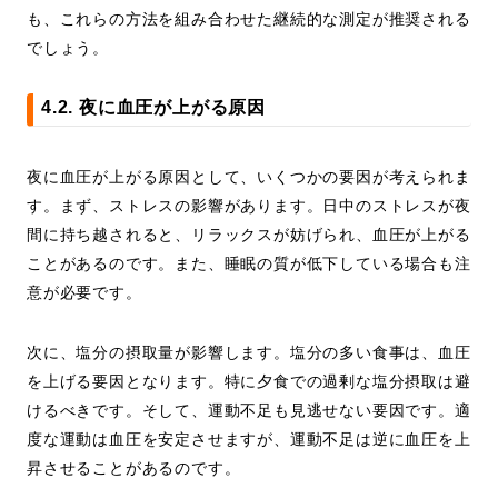
も、これらの方法を組み合わせた継続的な測定が推奨される
でしょう。
4.2. 夜に血圧が上がる原因
夜に血圧が上がる原因として、いくつかの要因が考えられま
す。まず、ストレスの影響があります。日中のストレスが夜
間に持ち越されると、リラックスが妨げられ、血圧が上がる
ことがあるのです。また、睡眠の質が低下している場合も注
意が必要です。
次に、塩分の摂取量が影響します。塩分の多い食事は、血圧
を上げる要因となります。特に夕食での過剰な塩分摂取は避
けるべきです。そして、運動不足も見逃せない要因です。適
度な運動は血圧を安定させますが、運動不足は逆に血圧を上
昇させることがあるのです。