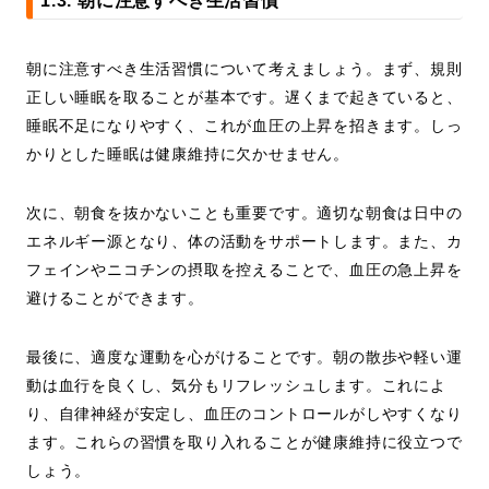
1.3. 朝に注意すべき生活習慣
朝に注意すべき生活習慣について考えましょう。まず、規則
正しい睡眠を取ることが基本です。遅くまで起きていると、
睡眠不足になりやすく、これが血圧の上昇を招きます。しっ
かりとした睡眠は健康維持に欠かせません。
次に、朝食を抜かないことも重要です。適切な朝食は日中の
エネルギー源となり、体の活動をサポートします。また、カ
フェインやニコチンの摂取を控えることで、血圧の急上昇を
避けることができます。
最後に、適度な運動を心がけることです。朝の散歩や軽い運
動は血行を良くし、気分もリフレッシュします。これによ
り、自律神経が安定し、血圧のコントロールがしやすくなり
ます。これらの習慣を取り入れることが健康維持に役立つで
しょう。