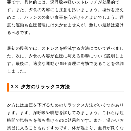
要です。具体的には、深呼吸や軽いストレッチが効果的で
す。また、夕食の内容にも注意を払いましょう。塩分を控え
めにし、バランスの良い食事を心がけるとよいでしょう。適
度な運動も血圧管理には欠かせませんが、激しい運動は避け
るべきです。
最初の段落では、ストレスを軽減する方法について述べまし
た。次に、夕食の内容が血圧に与える影響について説明しま
す。最後に、適度な運動が血圧管理に有効であることを強調
しました。
3.3. 夕方のリラックス方法
夕方には血圧を下げるためのリラックス方法がいくつかあり
ます。まず、深呼吸や瞑想を試してみましょう。これらは短
時間で気持ちを落ち着けるのに効果的です。また、温かいお
風呂に入ることもおすすめです。体が温まり、血行が良くな