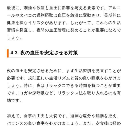
最後に、喫煙や飲酒も血圧に影響を与える要素です。アルコ
ールやタバコの過剰摂取は血圧を急激に変動させ、長期的に
健康を損なうリスクがあります。したがって、これらの生活
習慣を見直し、夜間の血圧管理に努めることが重要になるで
しょう。
4.3. 夜の血圧を安定させる対策
夜の血圧を安定させるために、まず生活習慣を見直すことが
必要です。規則正しい生活リズムと質の良い睡眠を心がけま
しょう。特に、夜はリラックスできる時間を持つことが重要
です。ヨガや深呼吸など、リラックス法を取り入れるのも有
効です。
加えて、食事の工夫も大切です。過剰な塩分や脂肪を控え、
バランスの良い食事を心がけましょう。また、夕食後は軽め