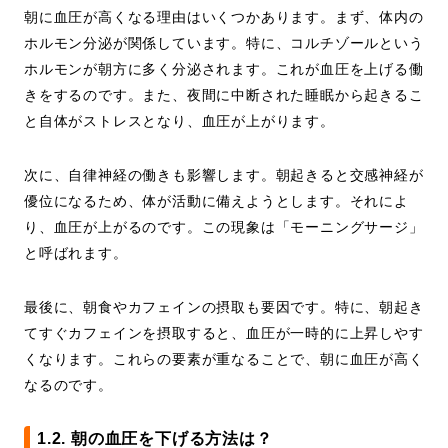
朝に血圧が高くなる理由はいくつかあります。まず、体内の
ホルモン分泌が関係しています。特に、コルチゾールという
ホルモンが朝方に多く分泌されます。これが血圧を上げる働
きをするのです。また、夜間に中断された睡眠から起きるこ
と自体がストレスとなり、血圧が上がります。
次に、自律神経の働きも影響します。朝起きると交感神経が
優位になるため、体が活動に備えようとします。それによ
り、血圧が上がるのです。この現象は「モーニングサージ」
と呼ばれます。
最後に、朝食やカフェインの摂取も要因です。特に、朝起き
てすぐカフェインを摂取すると、血圧が一時的に上昇しやす
くなります。これらの要素が重なることで、朝に血圧が高く
なるのです。
1.2. 朝の血圧を下げる方法は？