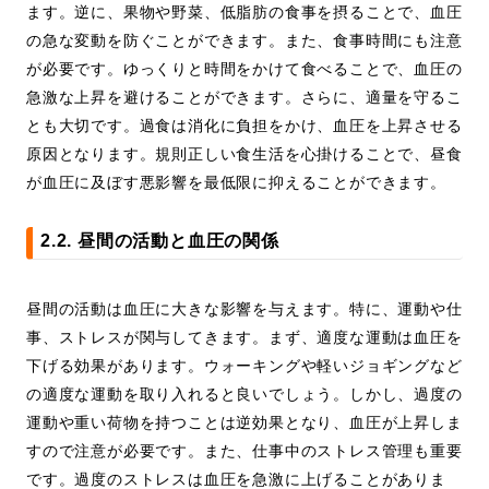
ます。逆に、果物や野菜、低脂肪の食事を摂ることで、血圧
の急な変動を防ぐことができます。また、食事時間にも注意
が必要です。ゆっくりと時間をかけて食べることで、血圧の
急激な上昇を避けることができます。さらに、適量を守るこ
とも大切です。過食は消化に負担をかけ、血圧を上昇させる
原因となります。規則正しい食生活を心掛けることで、昼食
が血圧に及ぼす悪影響を最低限に抑えることができます。
2.2. 昼間の活動と血圧の関係
昼間の活動は血圧に大きな影響を与えます。特に、運動や仕
事、ストレスが関与してきます。まず、適度な運動は血圧を
下げる効果があります。ウォーキングや軽いジョギングなど
の適度な運動を取り入れると良いでしょう。しかし、過度の
運動や重い荷物を持つことは逆効果となり、血圧が上昇しま
すので注意が必要です。また、仕事中のストレス管理も重要
です。過度のストレスは血圧を急激に上げることがありま