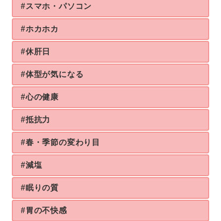
#スマホ・パソコン
#ホカホカ
#休肝日
#体型が気になる
#心の健康
#抵抗力
#春・季節の変わり目
#減塩
#眠りの質
#胃の不快感