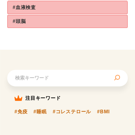
#血液検査
#頭脳
注目キーワード
#免疫
#睡眠
#コレステロール
#BMI