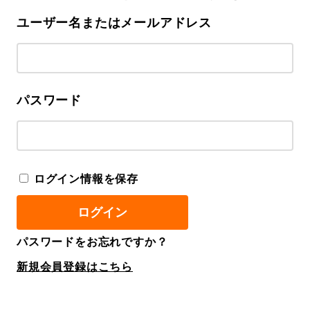
ユーザー名またはメールアドレス
パスワード
ログイン情報を保存
パスワードをお忘れですか？
新規会員登録はこちら