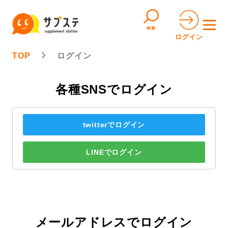
検索
ログイン
TOP
ログイン
各種SNSでログイン
twitterでログイン
LINEでログイン
メールアドレスでログイン