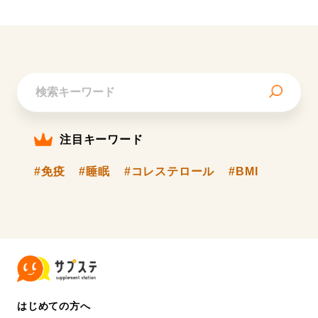
注目キーワード
#免疫
#睡眠
#コレステロール
#BMI
はじめての方へ