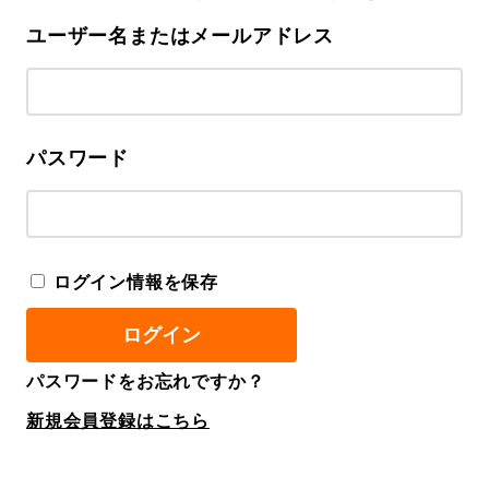
ユーザー名またはメールアドレス
パスワード
ログイン情報を保存
パスワードをお忘れですか？
新規会員登録はこちら