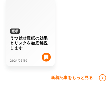
睡眠
うつ伏せ睡眠の効果
とリスクを徹底解説
します
2024/07/20
新着記事をもっと見る