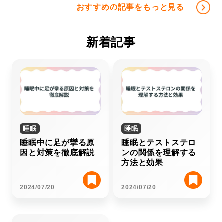
おすすめの記事をもっと見る
新着記事
睡眠
睡眠
睡眠中に足が攣る原
睡眠とテストステロ
因と対策を徹底解説
ンの関係を理解する
方法と効果
2024/07/20
2024/07/20