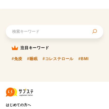
注目キーワード
#免疫
#睡眠
#コレステロール
#BMI
はじめての方へ