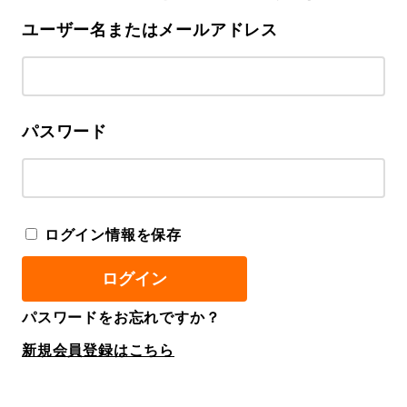
ユーザー名またはメールアドレス
パスワード
ログイン情報を保存
パスワードをお忘れですか？
新規会員登録はこちら